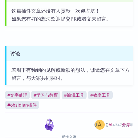
这篇插件文章还没有人贡献，欢迎占坑！
如果您有好的想法欢迎提交PR或者文末留言。
讨论
若阁下有独到的见解或新颖的想法，诚邀您在文章下方
留言，与大家共同探讨。
#
文字处理
#
学习与教育
#
编辑工具
#
效率工具
#
obsidian插件
0
0
分享
AI
4347篇文章
反馈交流