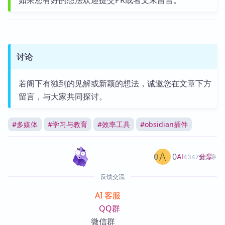
如果您有好的想法欢迎提交PR或者文末留言。
讨论
若阁下有独到的见解或新颖的想法，诚邀您在文章下方
留言，与大家共同探讨。
#
多媒体
#
学习与教育
#
效率工具
#
obsidian插件
0
0
分享
AI
4347篇文章
反馈交流
AI 客服
QQ群
微信群