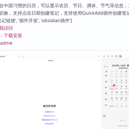
库
合中国习惯的日历，可以显示农历、节日、调休、节气等信息，
切换，支持点击日期创建笔记，支持使用QuickAdd插件创建笔
链接’, ‘插件开发’, ‘obsidian插件’]
我访问
：
下载安装
eadme