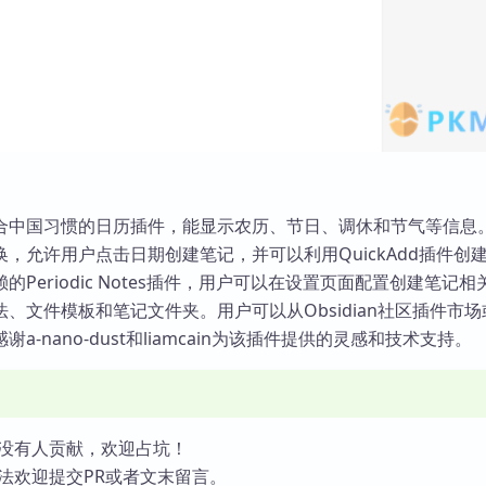
合中国习惯的日历插件，能显示农历、节日、调休和节气等信息
，允许用户点击日期创建笔记，并可以利用QuickAdd插件创
Periodic Notes插件，用户可以在设置页面配置创建笔记相
、文件模板和笔记文件夹。用户可以从Obsidian社区插件市
a-nano-dust和liamcain为该插件提供的灵感和技术支持。
没有人贡献，欢迎占坑！
法欢迎提交PR或者文末留言。