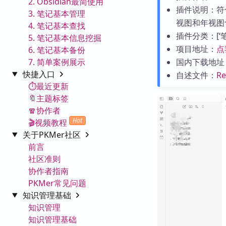
2. Obsidian最简使用
插件说明：符
3. 笔记基本管理
视图和年视图
4. 笔记基本查找
插件分类：[‘笔记
5. 笔记基本信息挖掘
项目地址：
点
6. 笔记基本备份
7. 简单案例展示
国内下载地址
快捷入口
自述文件：
R
⏱️最近更新
🔖主题标签
🧣协作者
Hot
🎬视频教程
关于PKMer社区
前言
社区准则
协作者指南
PKMer常见问题
知识管理基础
知识管理
知识管理基础