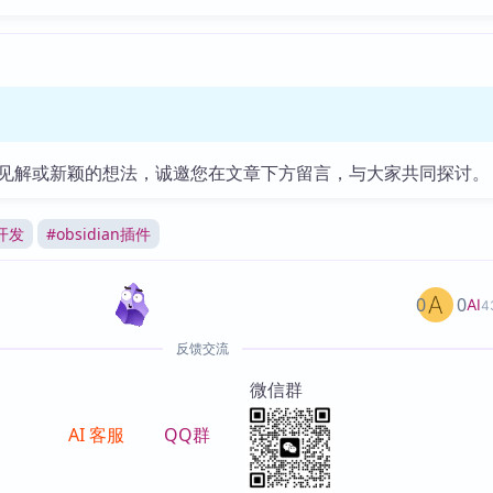
见解或新颖的想法，诚邀您在文章下方留言，与大家共同探讨。
开发
#
obsidian插件
0
0
AI
4
反馈交流
微信群
AI 客服
QQ群