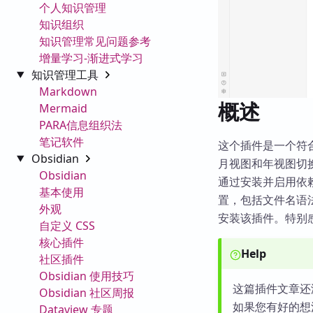
个人知识管理
知识组织
知识管理常见问题参考
增量学习-渐进式学习
知识管理工具
Markdown
概述
Mermaid
PARA信息组织法
笔记软件
这个插件是一个符
Obsidian
月视图和年视图切换
Obsidian
通过安装并启用依赖的
基本使用
置，包括文件名语法
外观
安装该插件。特别感谢
自定义 CSS
核心插件
Help
社区插件
Obsidian 使用技巧
这篇插件文章还
Obsidian 社区周报
如果您有好的想
Dataview 专题