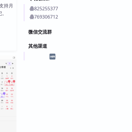
支持月
825255377
记。
769306712
微信交流群
其他渠道