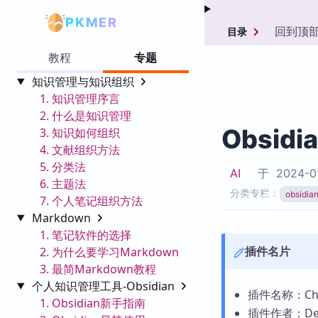
PKMER
回到顶
目录
教程
专题
知识管理与知识组织
1. 知识管理序言
2. 什么是知识管理
Obsidi
3. 知识如何组织
4. 文献组织方法
5. 分类法
AI
于
2024-0
6. 主题法
分类专栏：
obsid
7. 个人笔记组织方法
Markdown
1. 笔记软件的选择
插件名片
2. 为什么要学习Markdown
3. 最简Markdown教程
个人知识管理工具-Obsidian
插件名称：Chin
1. Obsidian新手指南
插件作者：Devi