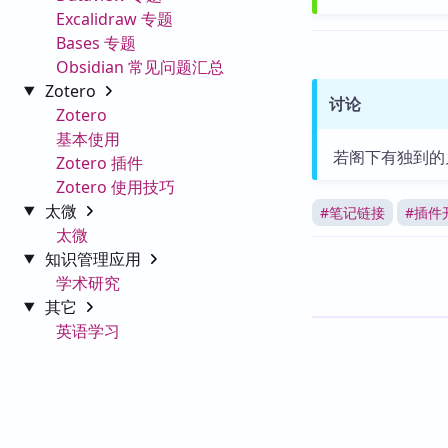
Excalidraw 专题
Bases 专题
Obsidian 常见问题汇总
Zotero
讨论
Zotero
基本使用
若阁下有独到的
Zotero 插件
Zotero 使用技巧
太微
#
笔记链接
#
插件
太微
知识管理应用
学术研究
其它
英语学习