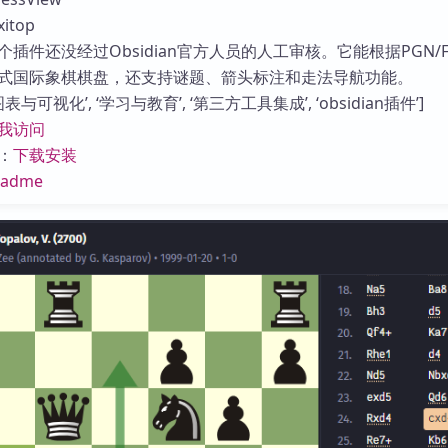
库
itop
插件还没经过Obsidian官方人员的人工审核。它能根据PGN/F
式国际象棋棋盘，还支持谜题、箭头标注和走法导航功能。
与可视化’, ‘学习与教育’, ‘第三方工具集成’, ‘obsidian插件’]
我访问
：
下载安装
eadme