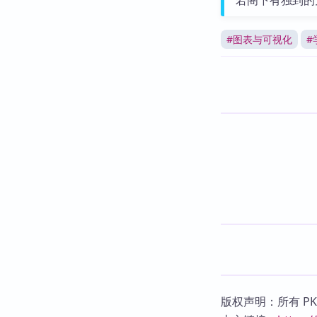
若阁下有独到的
#
图表与可视化
#
版权声明：所有 P