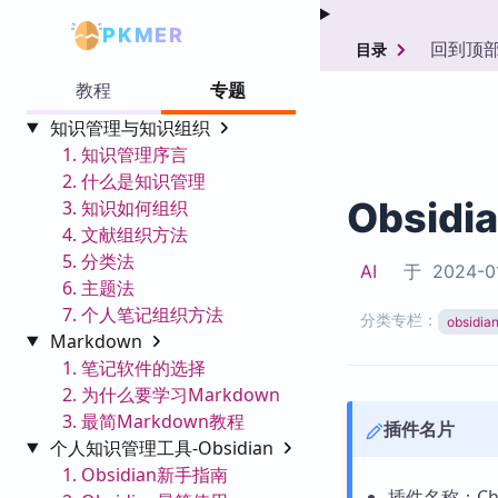
PKMER
回到顶
目录
教程
专题
知识管理与知识组织
1. 知识管理序言
2. 什么是知识管理
Obsid
3. 知识如何组织
4. 文献组织方法
5. 分类法
AI
于
2024-0
6. 主题法
7. 个人笔记组织方法
分类专栏：
obsid
Markdown
1. 笔记软件的选择
2. 为什么要学习Markdown
3. 最简Markdown教程
插件名片
个人知识管理工具-Obsidian
1. Obsidian新手指南
插件名称：Che