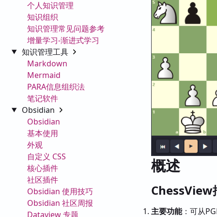
个人知识管理
知识组织
知识管理常见问题参考
增量学习-渐进式学习
知识管理工具
Markdown
Mermaid
PARA信息组织法
笔记软件
Obsidian
Obsidian
基本使用
外观
自定义 CSS
概述
核心插件
社区插件
ChessVi
Obsidian 使用技巧
Obsidian 社区周报
主要功能
：可从P
Dataview 专题