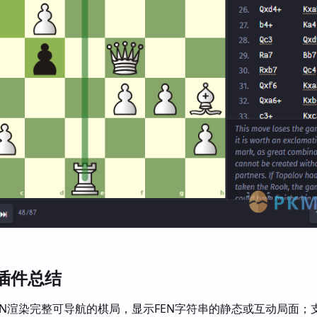
ew插件总结
GN渲染完整可导航的棋局，显示FEN字符串的静态或互动局面；