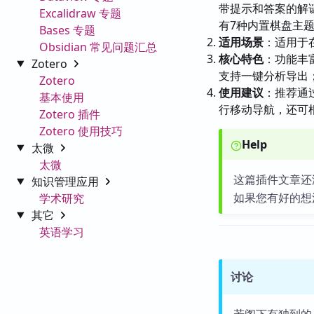
带提示和答案的解
Excalidraw 专题
有7种内置棋盘主题和
Bases 专题
适用场景
：适用于在
Obsidian 常见问题汇总
核心特色
：功能丰
Zotero
支持一键分析导出；
Zotero
使用建议
：推荐通
基本使用
行移动导航，还可
Zotero 插件
Zotero 使用技巧
Help
太微
太微
这篇插件文章还
知识管理应用
如果您有好的想
学术研究
其它
英语学习
讨论