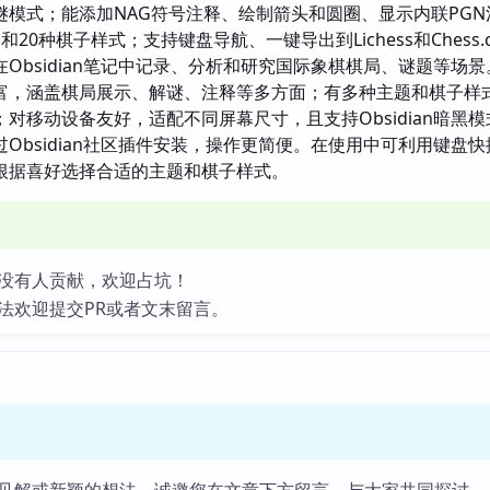
谜模式；能添加NAG符号注释、绘制箭头和圆圈、显示内联PGN
20种棋子样式；支持键盘导航、一键导出到Lichess和Chess.
Obsidian笔记中记录、分析和研究国际象棋棋局、谜题等场景
富，涵盖棋局展示、解谜、注释等多方面；有多种主题和棋子样
对移动设备友好，适配不同屏幕尺寸，且支持Obsidian暗黑模
过Obsidian社区插件安装，操作更简便。在使用中可利用键盘
根据喜好选择合适的主题和棋子样式。
没有人贡献，欢迎占坑！
法欢迎提交PR或者文末留言。