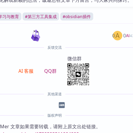
见解或新颖的想法，诚邀您在文章下方留言，与大家共同探讨。
学习与教育
#
第三方工具集成
#
obsidian插件
0
0
AI
4
反馈交流
微信群
AI 客服
QQ群
其他渠道
版权声明
KMer 文章如果需要转载，请附上原文出处链接。