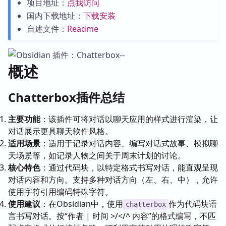
项目地址：
点我访问
国内下载地址：
下载安装
自述文件：
Readme
概述
Chatterbox插件总结
主要功能
：该插件可将对话以聊天应用的样式进行渲染，让
对话展示更具聊天软件风格。
适用场景
：适用于记录对话内容、编写对话式故事、模拟聊
天场景等，如记录人物之间关于周末计划的讨论。
核心特色
：通过代码块，以特定格式书写对话，能直观呈现
对话内容和方向。支持多种对话方向（左、右、中），允许
使用字符引用编码特殊字符。
使用建议
：在Obsidian中，使用
作为代码块语
chatterbox
言书写对话。按“作者 | 时间 >/</^ 内容”的格式编写，不匹