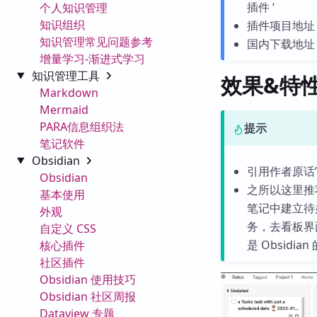
插件 ‘
个人知识管理
知识组织
插件项目地址
知识管理常见问题参考
国内下载地址
增量学习-渐进式学习
知识管理工具
效果&特
Markdown
Mermaid
PARA信息组织法
提示
笔记软件
Obsidian
引用作者原话”Uses
Obsidian
之所以这里推荐
基本使用
笔记中建立待办
外观
务，去看板界
自定义 CSS
是 Obsid
核心插件
社区插件
Obsidian 使用技巧
Obsidian 社区周报
Dataview 专题