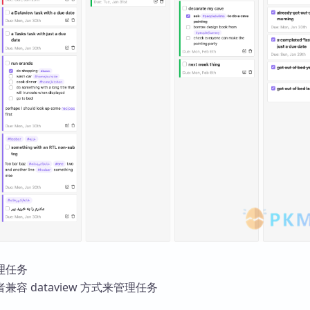
理任务
容 dataview 方式来管理任务