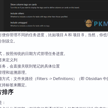
便你管理不同的任务进度，比如项目 A 和 项目 B，当然，你
分别设立。
式，按照传统的日期方式管理任务进度。
签来定义列
任务，会直接关联到笔记的具体位置
管理和追溯原理。
文件夹路径（Filters -> Definitions）（即 Obsidian 
支持标签来圈定。
片排序
是：