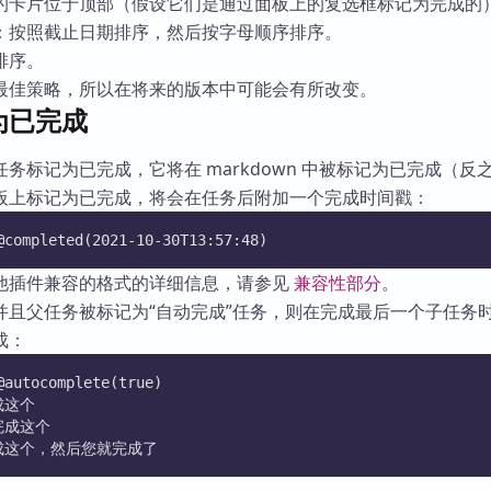
的卡片位于顶部（假设它们是通过面板上的复选框标记为完成的
：按照截止日期排序，然后按字母顺序排序。
排序。
最佳策略，所以在将来的版本中可能会有所改变。
为已完成
务标记为已完成，它将在 markdown 中被标记为已完成（反
板上标记为已完成，将会在任务后附加一个完成时间戳：
ompleted(2021-10-30T13:57:48)
他插件兼容的格式的详细信息，请参见
兼容性部分
。
并且父任务被标记为“自动完成”任务，则在完成最后一个子任务
成：
utocomplete(true)
完成这个
来完成这个
后完成这个，然后您就完成了