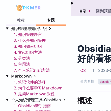
PKMER
回到顶
目录
教程
专题
知识管理与知识组织
1. 知识管理序言
2. 什么是知识管理
Obsid
3. 知识如何组织
4. 文献组织方法
好的看
5. 分类法
6. 主题法
7. 个人笔记组织方法
OS
于
2023-0
Markdown
分类专栏：
1. 笔记软件的选择
obsid
2. 为什么要学习Markdown
3. 最简Markdown教程
概述
个人知识管理工具-Obsidian
1. Obsidian新手指南