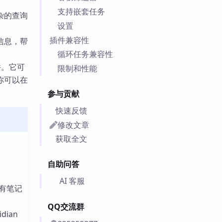
支持嵌套任务
杂的查询
设置
插件兼容性
信息，帮
循环任务兼容性
插件。它可
限制和性能
你可以在
参与贡献
快速反馈
修改文章
获取全文
自助问答
AI 客服
有笔记
QQ交流群
dian