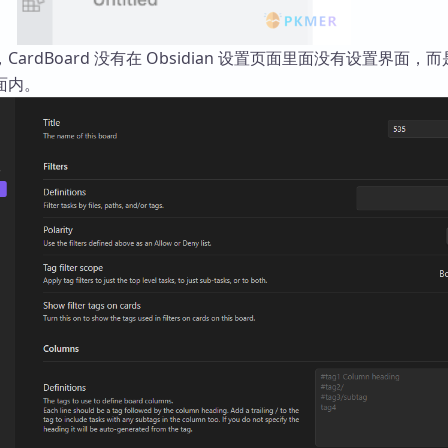
ardBoard 没有在 Obsidian 设置页面里面没有设置界面，
面内。