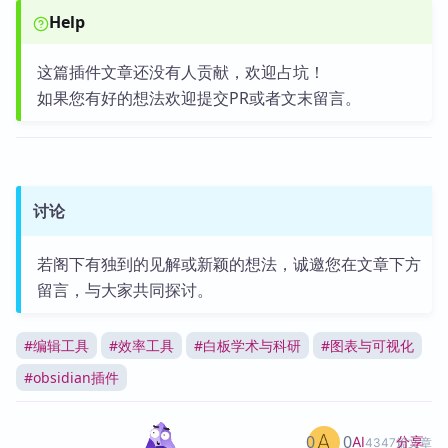
Help
这篇插件文章还没有人贡献，欢迎占坑！
如果您有好的想法欢迎提交PR或者文末留言。
讨论
若阁下有独到的见解或新颖的想法，诚邀您在文章下方
留言，与大家共同探讨。
#
编辑工具
#
效率工具
#
白板学术与科研
#
图表与可视化
#
obsidian插件
0
0
分享
AI
4347篇文章