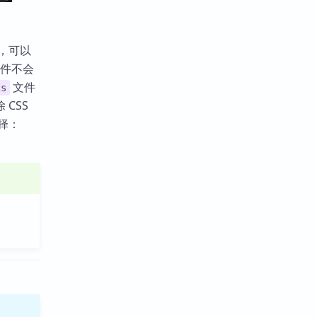
，可以
插件不会
文件
ts
CSS
择：