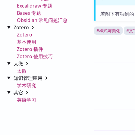
Excalidraw 专题
Bases 专题
若阁下有独到的
Obsidian 常见问题汇总
Zotero
#
样式与美化
#
文
Zotero
基本使用
Zotero 插件
Zotero 使用技巧
太微
太微
知识管理应用
学术研究
其它
英语学习