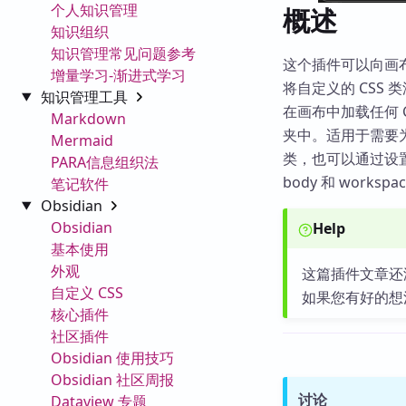
个人知识管理
概述
知识组织
知识管理常见问题参考
这个插件可以向画布
增量学习-渐进式学习
将自定义的 CSS
知识管理工具
在画布中加载任何 C
Markdown
夹中。适用于需要
Mermaid
类，也可以通过设置
PARA信息组织法
body 和 work
笔记软件
Obsidian
Obsidian
Help
基本使用
外观
这篇插件文章还
自定义 CSS
如果您有好的想
核心插件
社区插件
Obsidian 使用技巧
Obsidian 社区周报
讨论
Dataview 专题