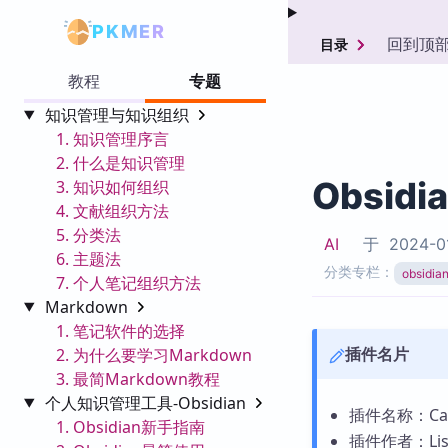
PKMER
回到顶
目录
教程
专题
知识管理与知识组织
1. 知识管理序言
2. 什么是知识管理
Obsidi
3. 知识如何组织
4. 文献组织方法
5. 分类法
AI
于
2024-0
6. 主题法
分类专栏：
obsid
7. 个人笔记组织方法
Markdown
1. 笔记软件的选择
插件名片
2. 为什么要学习Markdown
3. 最简Markdown教程
个人知识管理工具-Obsidian
插件名称：Canva
1. Obsidian新手指南
插件作者：Lisa