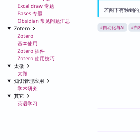
Excalidraw 专题
若阁下有独到的
Bases 专题
Obsidian 常见问题汇总
#
自动化与AI
#
白
Zotero
Zotero
基本使用
Zotero 插件
Zotero 使用技巧
太微
太微
知识管理应用
学术研究
其它
英语学习