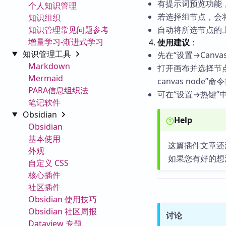
有提示词预览功能
个人知识管理
若选择组节点，会
知识组织
知识管理常见问题参考
自动将所选节点的
增量学习-渐进式学习
使用建议
：
知识管理工具
先在“设置→Can
Markdown
打开画布并选择节点后
Mermaid
canvas node”
PARA信息组织法
可在“设置→热键”
笔记软件
Obsidian
Help
Obsidian
基本使用
这篇插件文章还
外观
如果您有好的想
自定义 CSS
核心插件
社区插件
Obsidian 使用技巧
Obsidian 社区周报
讨论
Dataview 专题