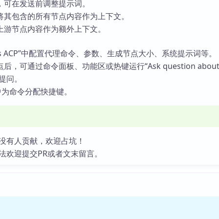
，可在发送前调整提示词。
将其包含的所有节点内容作为上下文。
上游节点内容作为额外上下文。
vas ACP”中配置代理命令、参数、生成节点大小、系统提示词等。
，可通过命令面板、功能区或热键运行“Ask question abou
命令提问。
中为命令分配快捷键。
没有人贡献，欢迎占坑！
法欢迎提交PR或者文末留言。