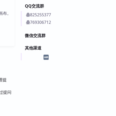
QQ交流群
画布。
825255377
769306712
微信交流群
其他渠道
理提
通过提问