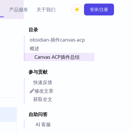
产品服务
关于我们
登录/注册
目录
教程资源
obsidian-插件canvas-acp
Simple MindMap
Obsidian 教程
New
rkdown 一键成图的
基础用法、插件与外观
概述
sidian 思维导图插件
片段
Canvas ACP插件总结
ino
Obsidian 主题
参与贡献
Mer 出品的闪念笔记
主题下载与外观美化
件
快速反馈
Zotero 教程
修改文章
件集市
Zotero 使用与插件教程
获取全文
类挂件，丰富笔记页
件
自助问答
件
 卡实例库
AI 客服
telkasten 实践示例