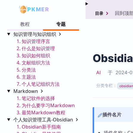
PKMER
回到顶
目录
教程
专题
知识管理与知识组织
1. 知识管理序言
2. 什么是知识管理
Obsidi
3. 知识如何组织
4. 文献组织方法
5. 分类法
AI
于
2024-0
6. 主题法
7. 个人笔记组织方法
分类专栏：
obsid
Markdown
1. 笔记软件的选择
2. 为什么要学习Markdown
3. 最简Markdown教程
插件名片
个人知识管理工具-Obsidian
1. Obsidian新手指南
插件名称：Can