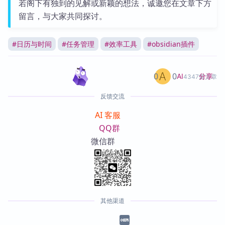
若阁下有独到的见解或新颖的想法，诚邀您在文章下方
留言，与大家共同探讨。
#
日历与时间
#
任务管理
#
效率工具
#
obsidian插件
0
0
分享
AI
4347篇文章
反馈交流
AI 客服
QQ群
微信群
其他渠道