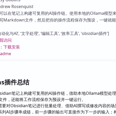
库
ew Rosenquist
可以在笔记上构建可复用的AI操作链。使用本地的Ollama模型
写Markdown文件，然后把你的操作流程保存为预设，一键就
与AI’, ‘文字处理’, ‘编辑工具’, ‘效率工具’, ‘obsidian插件’]
我访问
：
下载安装
eadme
lins插件总结
sidian笔记上构建可复用的AI操作链，借助本地Ollama模型处
wn文件，还能将工作流程保存为预设并一键运行。
要对Obsidian笔记进行批量处理、借助AI撰写或修改内容的场
系列AI步骤串成链，前一步骤的输出可直接作为下一步的输入；