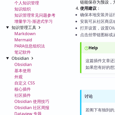
链能保存为预设，
个人知识管理
使用建议
：
知识组织
确保本地安装并运行O
知识管理常见问题参考
增量学习-渐进式学习
安装可从社区商店
知识管理工具
打开设置，设置Ol
Markdown
点击丝带链图标或从命
Mermaid
PARA信息组织法
Help
笔记软件
Obsidian
这篇插件文章还
Obsidian
如果您有好的想
基本使用
外观
自定义 CSS
核心插件
社区插件
讨论
Obsidian 使用技巧
Obsidian 社区周报
若阁下有独到的
Dataview 专题