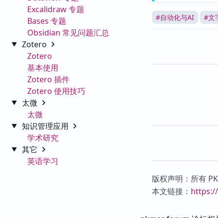
Excalidraw 专题
#
自动化与AI
#
文
Bases 专题
Obsidian 常见问题汇总
Zotero
Zotero
基本使用
Zotero 插件
Zotero 使用技巧
太微
太微
知识管理应用
学术研究
其它
英语学习
版权声明：所有 P
本文链接：
https: