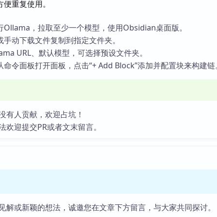
方便重复使用。
llama，拉取至少一个模型，使用Obsidian桌面版。
或手动下载文件复制到指定文件夹。
lama URL、默认模型，可选择预设文件夹。
令面板打开面板，点击“+ Add Block”添加并配置块来构建链
没有人贡献，欢迎占坑！
法欢迎提交PR或者文末留言。
见解或新颖的想法，诚邀您在文章下方留言，与大家共同探讨。