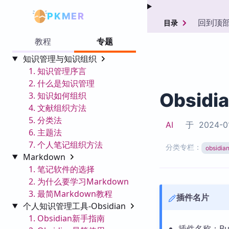
PKMER
回到顶
目录
教程
专题
知识管理与知识组织
1. 知识管理序言
2. 什么是知识管理
Obsidi
3. 知识如何组织
4. 文献组织方法
5. 分类法
AI
于
2024-0
6. 主题法
7. 个人笔记组织方法
分类专栏：
obsid
Markdown
1. 笔记软件的选择
2. 为什么要学习Markdown
3. 最简Markdown教程
插件名片
个人知识管理工具-Obsidian
1. Obsidian新手指南
插件名称：Busy