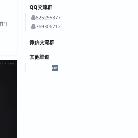
QQ交流群
825255377
件’]
769306712
微信交流群
其他渠道