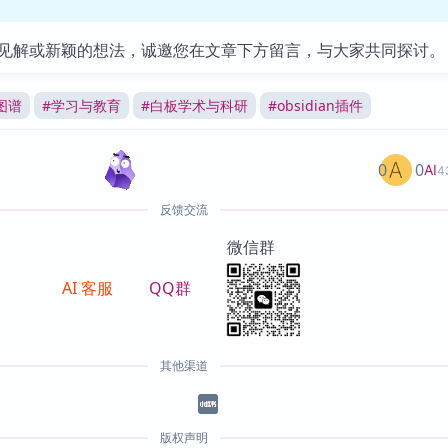
见解或新颖的想法，诚邀您在文章下方留言，与大家共同探讨。
图谱
#
学习与教育
#
白板学术与科研
#
obsidian插件
0
0
AI
4
反馈交流
微信群
AI 客服
QQ群
其他渠道
版权声明