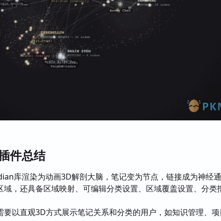
las插件总结
idian库渲染为动画3D解剖大脑，笔记变为节点，链接成为神经
区域，还具备区域映射、可编辑分类设置、区域覆盖设置、分类
需要以直观3D方式展示笔记关系和分类的用户，如知识管理、项