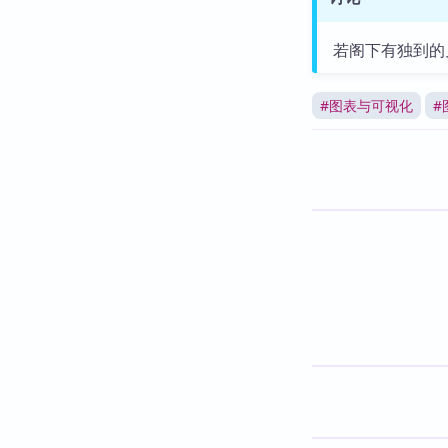
若阁下有独到的
#
图表与可视化
#