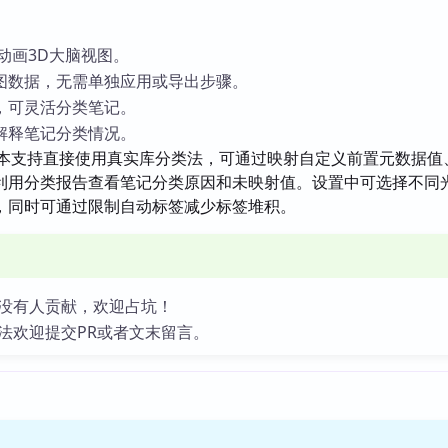
内的动画3D大脑视图。
图数据，无需单独应用或导出步骤。
，可灵活分类笔记。
解释笔记分类情况。
.5版本支持直接使用真实库分类法，可通过映射自定义前置元数据值
利用分类报告查看笔记分类原因和未映射值。设置中可选择不同
，同时可通过限制自动标签减少标签堆积。
没有人贡献，欢迎占坑！
法欢迎提交PR或者文末留言。