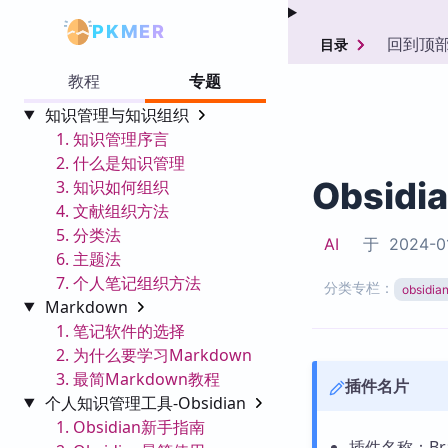
PKMER
回到顶
目录
教程
专题
知识管理与知识组织
1. 知识管理序言
2. 什么是知识管理
Obsidi
3. 知识如何组织
4. 文献组织方法
5. 分类法
AI
于
2024-0
6. 主题法
7. 个人笔记组织方法
分类专栏：
obsid
Markdown
1. 笔记软件的选择
2. 为什么要学习Markdown
3. 最简Markdown教程
插件名片
个人知识管理工具-Obsidian
1. Obsidian新手指南
插件名称：Brai