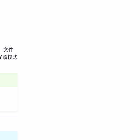
、文件
光照模式