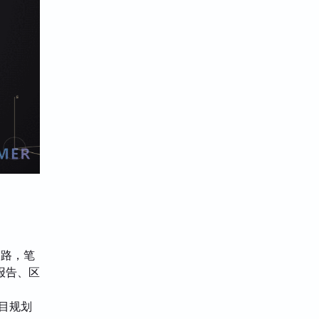
通路，笔
报告、区
目规划