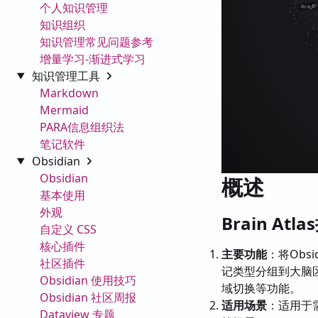
个人知识管理
知识组织
知识管理常见问题参考
增量学习-渐进式学习
知识管理工具
Markdown
Mermaid
PARA信息组织法
笔记软件
Obsidian
Obsidian
概述
基本使用
外观
Brain At
自定义 CSS
核心插件
主要功能
：将Obs
社区插件
记类型分组到大脑
Obsidian 使用技巧
域切换等功能。
Obsidian 社区周报
适用场景
：适用于
Dataview 专题