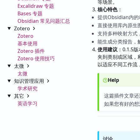
等场景。
Excalidraw 专题
核心特色
：
Bases 专题
提供Obsidian
Obsidian 常见问题汇总
直接使用库内原生
Zotero
支持多种映射方式
Zotero
能生成分类报告，
基本使用
使用建议
：0.1
Zotero 插件
夹到类别或区域，
Zotero 使用技巧
以适应不同工作流
太微
太微
Help
知识管理应用
学术研究
这篇插件文章还
其它
英语学习
如果您有好的想
讨论