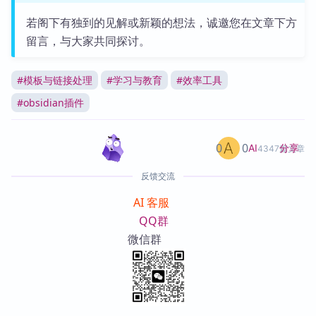
若阁下有独到的见解或新颖的想法，诚邀您在文章下方
留言，与大家共同探讨。
#
模板与链接处理
#
学习与教育
#
效率工具
#
obsidian插件
0
0
分享
AI
4347篇文章
反馈交流
AI 客服
QQ群
微信群