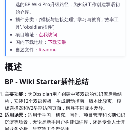
选的BP-Wiki Pro升级路径，为知识工作创建双语初
始仓库。
插件分类：[‘模板与链接处理’, ‘学习与教育’, ‘效率工
具’, ‘obsidian插件’]
项目地址：
点我访问
国内下载地址：
下载安装
自述文件：
Readme
概述
BP - Wiki Starter插件总结
主要功能
：为Obsidian用户创建中英双语的知识库启动结
构，安装12个双语模板，生成启动指南、版本比较页、模
板选择器和V2早期访问页面，解释不同版本差异。
适用场景
：适用于学习、研究、写作、项目管理和长期知识
沉淀等场景，无论是新手用户构建知识库，还是专业人士开
展业务分析、研究等工作都适用。