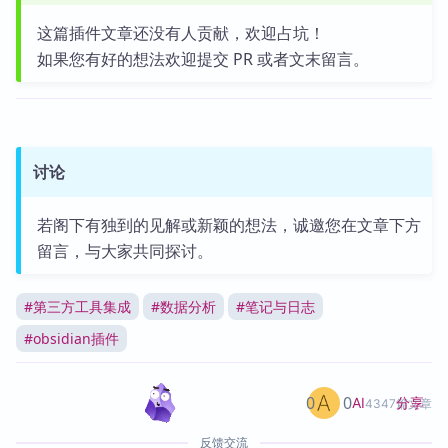
这篇插件文章还没有人贡献，欢迎占坑！
如果您有好的想法欢迎提交 PR 或者文末留言。
讨论
若阁下有独到的见解或新颖的想法，诚邀您在文章下方
留言，与大家共同探讨。
#
第三方工具集成
#
数据分析
#
笔记与日志
#
obsidian插件
0
0
分享
AI
4347篇文章
反馈交流