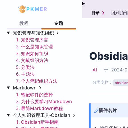
PKMER
回到顶
目录
教程
专题
知识管理与知识组织
1. 知识管理序言
2. 什么是知识管理
Obsidi
3. 知识如何组织
4. 文献组织方法
5. 分类法
AI
于
2024-0
6. 主题法
7. 个人笔记组织方法
分类专栏：
obsid
Markdown
1. 笔记软件的选择
2. 为什么要学习Markdown
3. 最简Markdown教程
插件名片
个人知识管理工具-Obsidian
1. Obsidian新手指南
插件名称：Book