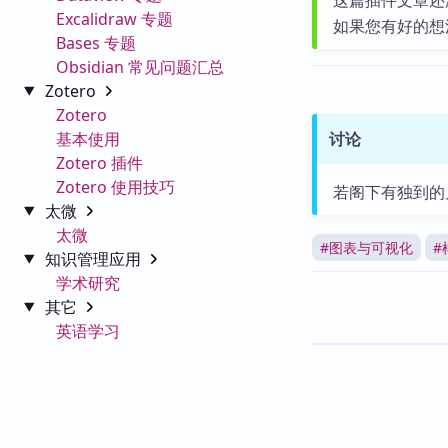
这篇插件文章还
Excalidraw 专题
如果您有好的想
Bases 专题
Obsidian 常见问题汇总
Zotero
Zotero
基本使用
讨论
Zotero 插件
Zotero 使用技巧
若阁下有独到的
太微
太微
#
图表与可视化
#
知识管理应用
学术研究
其它
英语学习