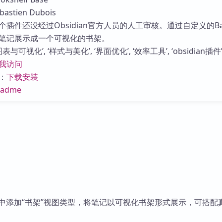
库
stien Dubois
插件还没经过Obsidian官方人员的人工审核。通过自定义的Ba
笔记展示成一个可视化的书架。
与可视化’, ‘样式与美化’, ‘界面优化’, ‘效率工具’, ‘obsidian插件’
我访问
：
下载安装
eadme
Bases中添加“书架”视图类型，将笔记以可视化书架形式展示，可搭