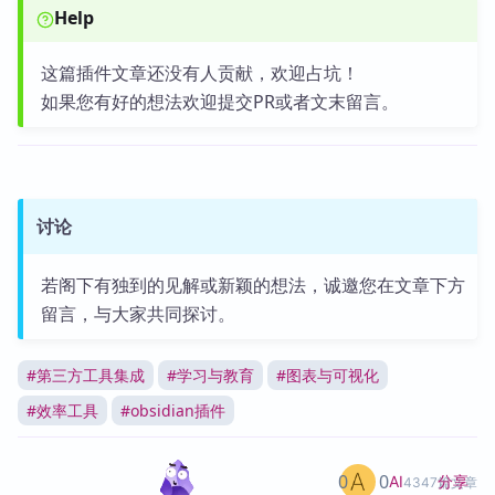
Help
这篇插件文章还没有人贡献，欢迎占坑！
如果您有好的想法欢迎提交PR或者文末留言。
讨论
若阁下有独到的见解或新颖的想法，诚邀您在文章下方
留言，与大家共同探讨。
#
第三方工具集成
#
学习与教育
#
图表与可视化
#
效率工具
#
obsidian插件
0
0
分享
AI
4347篇文章