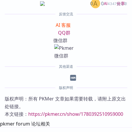
0
0
分享
AI
4347篇文章
反馈交流
AI 客服
QQ群
微信群
其他渠道
版权声明
版权声明：所有 PKMer 文章如果需要转载，请附上原文出
处链接。
本文链接：
https://pkmer.cn/show/1780392510959000
pkmer forum 论坛相关