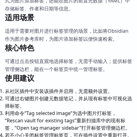
式为图片添加标签，还能在图片的前置元数据（YAML）中
存储标签、作者和日期等信息。
适用场景
适用于需要对图片进行标签管理的场景，比如将Obsidian
作为图片参考库时，为图片添加标签以便快速检索。
核心特色
可通过点击按钮直观地选择标签，无需手动输入；提供标签
管理侧边栏，能在一个标签页中统一管理标签。
使用建议
从社区插件中安装该插件并启用，无需额外设置。
可通过右键图片创建元数据笔记，并从现有标签中可视化选
择标签。
利用命令“Tag selected image”为选中图片打标签，
“Rescan vault for existing tags”重新扫描库中的现有标
签，“Open tag manager sidebar”打开标签管理侧边栏。
若不小心关闭标签管理标签页，可在插件设置中重新打开。