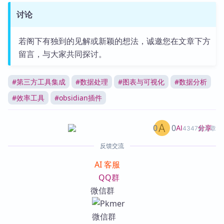
讨论
若阁下有独到的见解或新颖的想法，诚邀您在文章下方
留言，与大家共同探讨。
#
第三方工具集成
#
数据处理
#
图表与可视化
#
数据分析
#
效率工具
#
obsidian插件
0
0
分享
AI
4347篇文章
反馈交流
AI 客服
QQ群
微信群