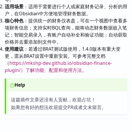
适用场景
：适用于需要进行个人或家庭财务记录、分析的用
户，在Obsidian中方便地管理财务数据。
核心特色
：提供统一的财务仪表盘，可在一个视图中查看多
项财务信息；支持实时BQL查询，能将动态财务数据嵌入笔
记；智能交易录入，有账户自动补全和验证功能；自动获取
价格并去重添加到文件中。
使用建议
：若通过BRAT测试版使用，1.4.0版本有重大变
更，需从BRAT设置中重新安装。可参考完整文档
（
https://mkshp-dev.github.io/obsidian-finance-
plugin/）了解功能、配置和使用方法。
Help
这篇插件文章还没有人贡献，欢迎占坑！
如果您有好的想法欢迎提交PR或者文末留言。