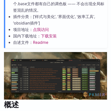
个.base文件都有自己的调色板 —— 不会出现全局标
签混乱的情况。
插件分类：[‘样式与美化’, ‘界面优化’, ‘效率工具’,
‘obsidian插件’]
项目地址：
点我访问
国内下载地址：
下载安装
自述文件：
Readme
概述