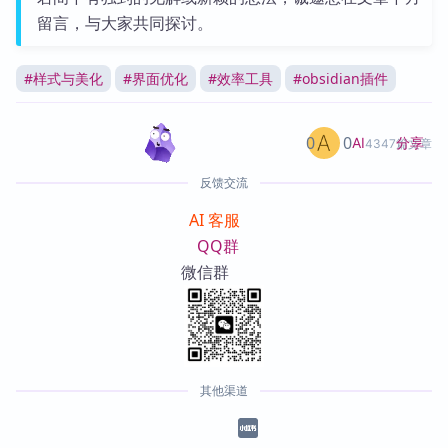
留言，与大家共同探讨。
#
样式与美化
#
界面优化
#
效率工具
#
obsidian插件
0
0
分享
AI
4347篇文章
反馈交流
AI 客服
QQ群
微信群
其他渠道