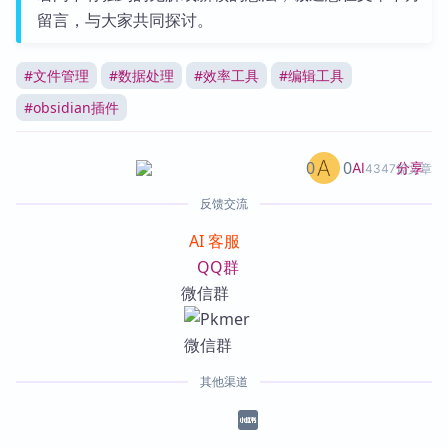
留言，与大家共同探讨。
#
文件管理
#
数据处理
#
效率工具
#
编辑工具
#
obsidian插件
0
0
分享
AI
4347篇文章
反馈交流
AI 客服
QQ群
微信群
其他渠道