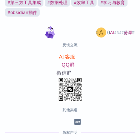
#
第三方工具集成
#
数据处理
#
效率工具
#
学习与教育
#
obsidian插件
0
0
分享
AI
4347篇文章
反馈交流
AI 客服
QQ群
微信群
其他渠道
版权声明