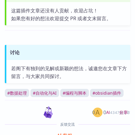
这篇插件文章还没有人贡献，欢迎占坑！
如果您有好的想法欢迎提交 PR 或者文末留言。
讨论
若阁下有独到的见解或新颖的想法，诚邀您在文章下方
留言，与大家共同探讨。
#
数据处理
#
自动化与AI
#
编程与脚本
#
obsidian插件
0
0
分享
AI
4347篇文章
反馈交流