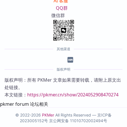
AI 客服
QQ群
微信群
其他渠道
版权声明
版权声明：所有 PKMer 文章如果需要转载，请附上原文出
处链接。
本文链接：
https://pkmer.cn/show/2024052908470274
pkmer forum 论坛相关
© 2022-2026
PKMer
All Rights Reserved —
京ICP备
2023005152号
京公网安备 11010702002494号