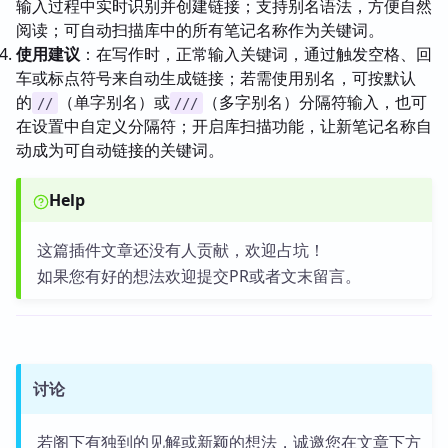
输入过程中实时识别并创建链接；支持别名语法，方便自然
阅读；可自动扫描库中的所有笔记名称作为关键词。
使用建议
：在写作时，正常输入关键词，通过触发空格、回
车或标点符号来自动生成链接；若需使用别名，可按默认
的
（单字别名）或
（多字别名）分隔符输入，也可
//
///
在设置中自定义分隔符；开启库扫描功能，让新笔记名称自
动成为可自动链接的关键词。
Help
这篇插件文章还没有人贡献，欢迎占坑！
如果您有好的想法欢迎提交PR或者文末留言。
讨论
若阁下有独到的见解或新颖的想法，诚邀您在文章下方