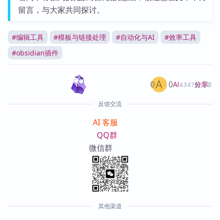
留言，与大家共同探讨。
#
编辑工具
#
模板与链接处理
#
自动化与AI
#
效率工具
#
obsidian插件
0
0
分享
AI
4347篇文章
反馈交流
AI 客服
QQ群
微信群
其他渠道