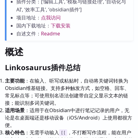
插件分类：[‘编辑工具’, ‘模板与链接处理’, ‘自动化与
AI’, ‘效率工具’, ‘obsidian插件’]
项目地址：
点我访问
国内下载地址：
下载安装
自述文件：
Readme
概述
Linkosaurus插件总结
主要功能
：在输入、听写或粘贴时，自动将关键词转换为
Obsidian维基链接。支持多种触发方式，如空格、回车、
常见标点等；可使用别名语法创建带自定义显示文本的链
接；能识别多词关键词。
适用场景
：适用于在Obsidian中进行笔记记录的用户，无
论是在桌面端还是移动设备（iOS/Android）上使用都很方
便。
核心特色
：无需手动输入
，不打断写作流程，能在用户
[[