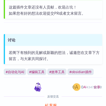
这篇插件文章还没有人贡献，欢迎占坑！
如果您有好的想法欢迎提交PR或者文末留言。
讨论
若阁下有独到的见解或新颖的想法，诚邀您在文章下方
留言，与大家共同探讨。
#
自动化与AI
#
编辑工具
#
效率工具
#
obsidian插件
0
0
分享
AI
4347篇文章
反馈交流
AI 客服