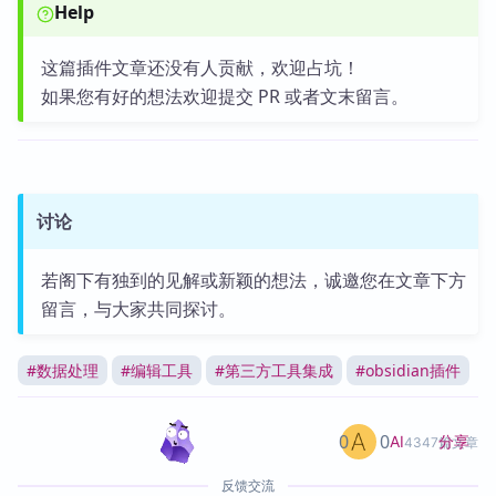
Help
这篇插件文章还没有人贡献，欢迎占坑！
如果您有好的想法欢迎提交 PR 或者文末留言。
讨论
若阁下有独到的见解或新颖的想法，诚邀您在文章下方
留言，与大家共同探讨。
#
数据处理
#
编辑工具
#
第三方工具集成
#
obsidian插件
0
0
分享
AI
4347篇文章
反馈交流