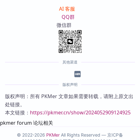
AI 客服
QQ群
微信群
其他渠道
版权声明
版权声明：所有 PKMer 文章如果需要转载，请附上原文出
处链接。
本文链接：
https://pkmer.cn/show/2024052909124925
pkmer forum 论坛相关
© 2022-2026
PKMer
All Rights Reserved —
京ICP备