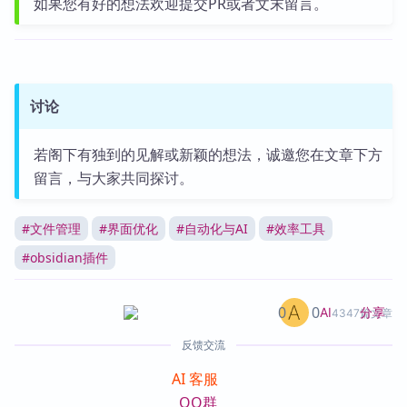
如果您有好的想法欢迎提交PR或者文末留言。
讨论
若阁下有独到的见解或新颖的想法，诚邀您在文章下方
留言，与大家共同探讨。
#
文件管理
#
界面优化
#
自动化与AI
#
效率工具
#
obsidian插件
0
0
分享
AI
4347篇文章
反馈交流
AI 客服
QQ群