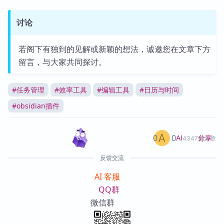
讨论
若阁下有独到的见解或新颖的想法，诚邀您在文章下方
留言，与大家共同探讨。
#
任务管理
#
效率工具
#
编辑工具
#
日历与时间
#
obsidian插件
0
0
分享
AI
4347篇文章
反馈交流
AI 客服
QQ群
微信群