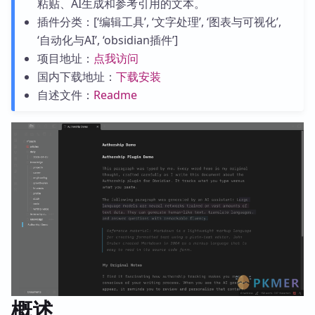
粘贴、AI生成和参考引用的文本。
插件分类：[‘编辑工具’, ‘文字处理’, ‘图表与可视化’,
‘自动化与AI’, ‘obsidian插件’]
项目地址：
点我访问
国内下载地址：
下载安装
自述文件：
Readme
概述