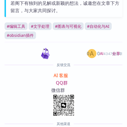
若阁下有独到的见解或新颖的想法，诚邀您在文章下方
留言，与大家共同探讨。
#
编辑工具
#
文字处理
#
图表与可视化
#
自动化与AI
#
obsidian插件
0
0
分享
AI
4347篇文章
反馈交流
AI 客服
QQ群
微信群
其他渠道