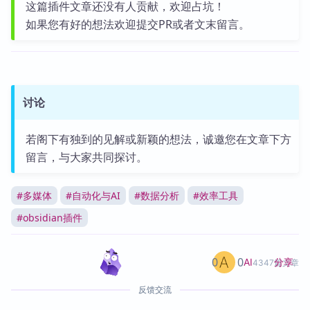
这篇插件文章还没有人贡献，欢迎占坑！
如果您有好的想法欢迎提交PR或者文末留言。
讨论
若阁下有独到的见解或新颖的想法，诚邀您在文章下方
留言，与大家共同探讨。
#
多媒体
#
自动化与AI
#
数据分析
#
效率工具
#
obsidian插件
0
0
分享
AI
4347篇文章
反馈交流