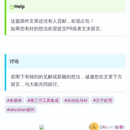
Help
这篇插件文章还没有人贡献，欢迎占坑！
如果您有好的想法欢迎提交PR或者文末留言。
讨论
若阁下有独到的见解或新颖的想法，诚邀您在文章下方
留言，与大家共同探讨。
#
多媒体
#
第三方工具集成
#
自动化与AI
#
文字处理
#
obsidian插件
0
0
分享
AI
4347篇文章