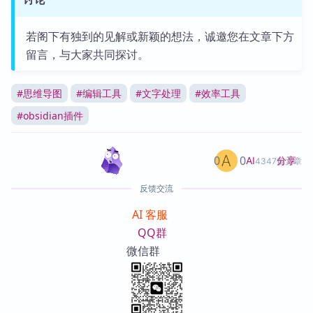
若阁下有独到的见解或新颖的想法，诚邀您在文章下方
留言，与大家共同探讨。
#
思维导图
#
编辑工具
#
文字处理
#
效率工具
#
obsidian插件
0
0
分享
AI
4347篇文章
反馈交流
AI 客服
QQ群
微信群