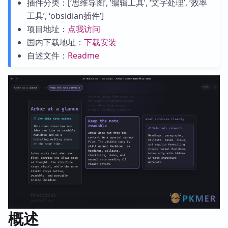
插件分类：[‘思维导图’, ‘编辑工具’, ‘文字处理’, ‘效率
工具’, ‘obsidian插件’]
项目地址：
点我访问
国内下载地址：
下载安装
自述文件：
Readme
概述