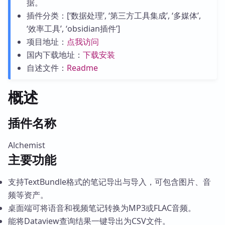
据。
插件分类：[‘数据处理’, ‘第三方工具集成’, ‘多媒体’,
‘效率工具’, ‘obsidian插件’]
项目地址：
点我访问
国内下载地址：
下载安装
自述文件：
Readme
概述
插件名称
Alchemist
主要功能
支持TextBundle格式的笔记导出与导入，可包含图片、音
频等资产。
桌面端可将语音和视频笔记转换为MP3或FLAC音频。
能将Dataview查询结果一键导出为CSV文件。