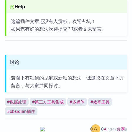
Help
这篇插件文章还没有人贡献，欢迎占坑！
如果您有好的想法欢迎提交PR或者文末留言。
讨论
若阁下有独到的见解或新颖的想法，诚邀您在文章下方
留言，与大家共同探讨。
#
数据处理
#
第三方工具集成
#
多媒体
#
效率工具
#
obsidian插件
0
0
分享
AI
4347篇文章