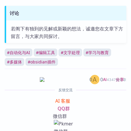
讨论
若阁下有独到的见解或新颖的想法，诚邀您在文章下方
留言，与大家共同探讨。
#
自动化与AI
#
编辑工具
#
文字处理
#
学习与教育
#
多媒体
#
obsidian插件
0
0
分享
AI
4347篇文章
反馈交流
AI 客服
QQ群
微信群