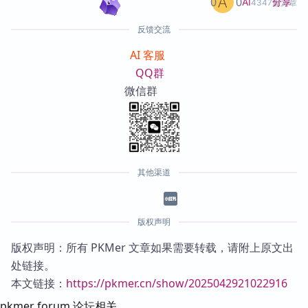
0
0
分享
AI
4347篇文章
反馈交流
AI 客服
QQ群
微信群
其他渠道
版权声明
版权声明：所有 PKMer 文章如果需要转载，请附上原文出
处链接。
本文链接：
https://pkmer.cn/show/2025042921022916
pkmer forum 论坛相关