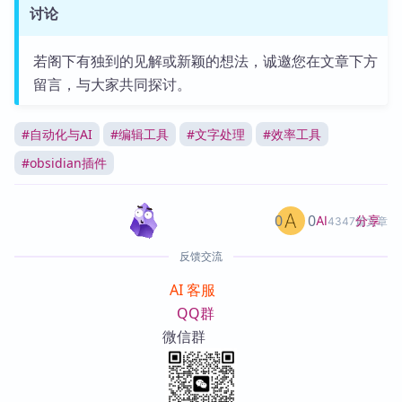
讨论
若阁下有独到的见解或新颖的想法，诚邀您在文章下方
留言，与大家共同探讨。
#
自动化与AI
#
编辑工具
#
文字处理
#
效率工具
#
obsidian插件
0
0
分享
AI
4347篇文章
反馈交流
AI 客服
QQ群
微信群