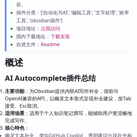
容。
插件分类：[‘自动化与AI’, ‘编辑工具’, ‘文字处理’, ‘效率
工具’, ‘obsidian插件’]
项目地址：
点我访问
国内下载地址：
下载安装
自述文件：
Readme
概述
AI Autocomplete插件总结
主要功能
：为Obsidian提供内联AI写作补全，借助与
OpenAI兼容的API，以幽灵文本形式呈现补全建议，按Tab
接受、Esc取消。
适用场景
：适用于个人知识笔记撰写，能辅助用户更流畅地
完成写作。
核心特色
：
幽灵文本补全，类似GitHub Copilot，透明建议出现在光标