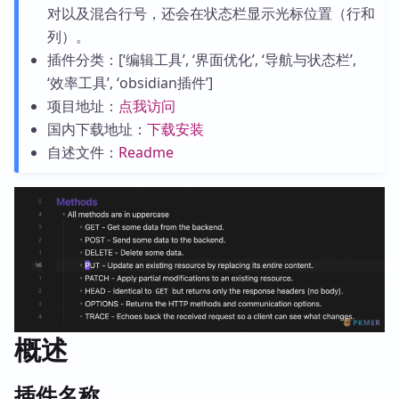
对以及混合行号，还会在状态栏显示光标位置（行和
列）。
插件分类：[‘编辑工具’, ‘界面优化’, ‘导航与状态栏’,
‘效率工具’, ‘obsidian插件’]
项目地址：
点我访问
国内下载地址：
下载安装
自述文件：
Readme
概述
插件名称