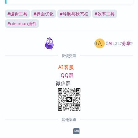
#
编辑工具
#
界面优化
#
导航与状态栏
#
效率工具
#
obsidian插件
0
0
分享
AI
4347篇文章
反馈交流
AI 客服
QQ群
微信群
其他渠道