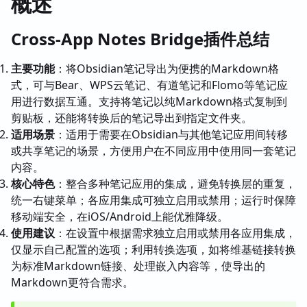
概述
Cross-App Notes Bridge插件总结
主要功能
：将Obsidian笔记导出为便携的Markdown格
式，可与Bear、WPS云笔记、有道笔记和Flomo等笔记应
用进行数据互通。支持将笔记以纯Markdown格式复制到
剪贴板，还能将转换后的笔记导出到指定文件夹。
适用场景
：适用于需要在Obsidian与其他笔记应用间转移
或共享笔记的场景，方便用户在不同应用中使用同一套笔记
内容。
核心特色
：整合多种笔记应用的集成，避免转换层的重复，
统一右键菜单；各应用集成可独立启用或禁用；运行时保障
移动端安全，在iOS/Android上能优雅降级。
使用建议
：在设置中根据需求独立启用或禁用各应用集成，
仅显示自己配置的选项；利用转换选项，如将维基链接转换
为标准Markdown链接、处理嵌入内容等，使导出的
Markdown更符合需求。