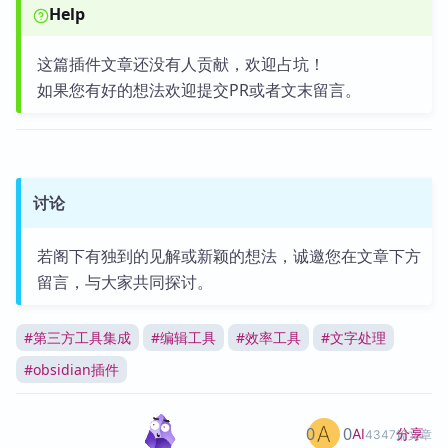
Help
这篇插件文章还没有人贡献，欢迎占坑！
如果您有好的想法欢迎提交PR或者文末留言。
讨论
若阁下有独到的见解或新颖的想法，诚邀您在文章下方
留言，与大家共同探讨。
#
第三方工具集成
#
编辑工具
#
效率工具
#
文字处理
#
obsidian插件
0
0
分享
AI
4347篇文章