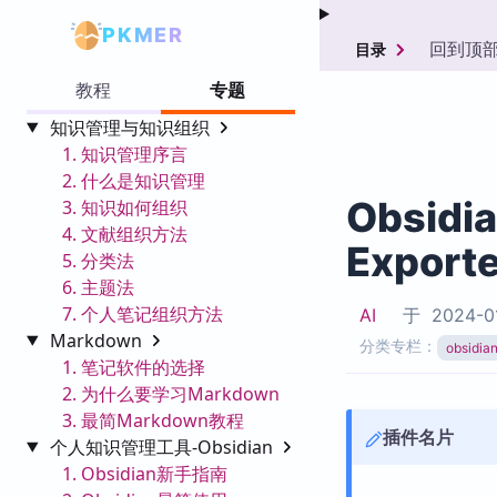
PKMER
回到顶
目录
教程
专题
知识管理与知识组织
1. 知识管理序言
2. 什么是知识管理
Obsidi
3. 知识如何组织
4. 文献组织方法
Exporte
5. 分类法
6. 主题法
7. 个人笔记组织方法
AI
于
2024-0
Markdown
分类专栏：
obsid
1. 笔记软件的选择
2. 为什么要学习Markdown
3. 最简Markdown教程
插件名片
个人知识管理工具-Obsidian
1. Obsidian新手指南