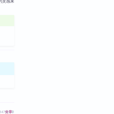
件的灵感来
分享
347篇文章