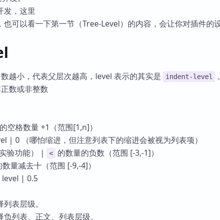
库
开发，这里
也可以看一下第一节（Tree-Level）的内容，会让你对插件的
el
el 数越小，代表父层次越高，level 表示的其实是
indent-level
为非正数或非整数
的空格数量 +1（范围[1,n]）
vel | 0 （哪怕缩进，但注意列表下的缩进会被视为列表项）
（实验功能） |
的数量的负数（范围 [-3,-1]）
<
数量减去十（范围 [-9,-4]）
vel | 0.5
择列表层级。
择负列表、正文、列表层级。