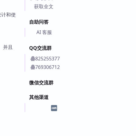
获取全文
设计和使
自助问答
AI 客服
。并且
QQ交流群
825255377
769306712
微信交流群
其他渠道