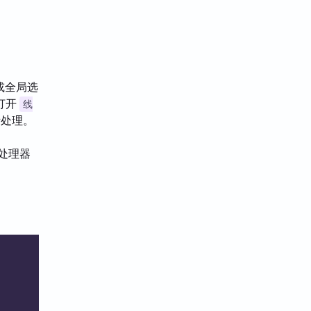
或全局选
打开
线
行处理。
处理器