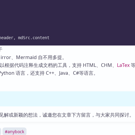
header, mdSrc.content
于
eMirror、Mermaid 自不用多提。
个可以根据代码注释生成文档的工具，支持 HTML、CHM、
LaTex
等
ython 语言，还支持 C++、Java、C#等语言。
见解或新颖的想法，诚邀您在文章下方留言，与大家共同探讨。
#
anybock