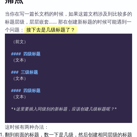
当你在写一篇长文档的时候，如果这篇文档涉及到比较多的
标题层级，层层嵌套…… 那在创建新标题的时候可能遇到一
个问题：
接下去是几级标题了？
（前文）
#### 四级标题
（文本）
### 三级标题
（文本）
#### 四级标题
（文本）
*⬇️这里要插入同级别的新标题，应该创建几级标题呢？*
这时候有两种办法：
翻到前面的标题，数一下是几级，然后创建相同层级的标题