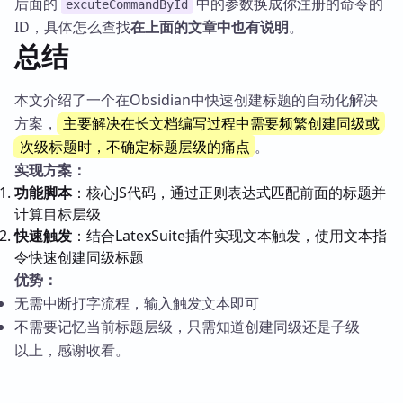
后面的
中的参数换成你注册的命令的
excuteCommandById
ID，具体怎么查找
在上面的文章中也有说明
。
总结
本文介绍了一个在Obsidian中快速创建标题的自动化解决
方案，
主要解决在长文档编写过程中需要频繁创建同级或
次级标题时，不确定标题层级的痛点
。
实现方案：
功能脚本
：核心JS代码，通过正则表达式匹配前面的标题并
计算目标层级
快速触发
：结合LatexSuite插件实现文本触发，使用文本指
令快速创建同级标题
优势：
无需中断打字流程，输入触发文本即可
不需要记忆当前标题层级，只需知道创建同级还是子级
以上，感谢收看。