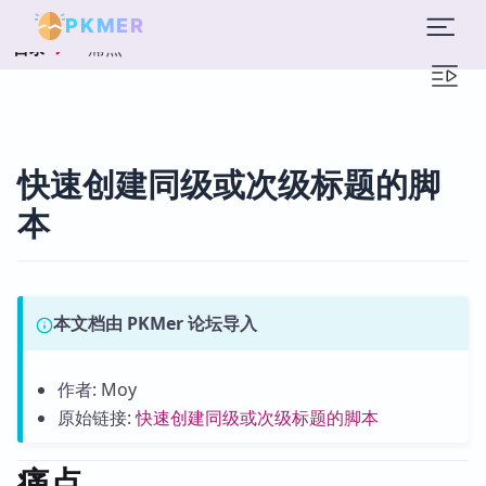
PKMER
痛点
目录
快速创建同级或次级标题的脚
本
本文档由 PKMer 论坛导入
作者: Moy
原始链接:
快速创建同级或次级标题的脚本
痛点