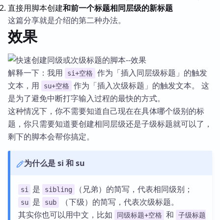
直接用脚本创建
和前一个标题相同层级的新标题
这篇分享就是介绍的第二种办法。
效果
解释一下：我用
作为「插入同层级标题」的触发
si+空格
文本，用
作为「插入次级标题」的触发文本。 这
su+空格
是为了避免中断打字输入过程的最快的方式。
这种情况下，你不需要知道自己现在在具体哪个级别的标
题，你只需要知道要创建相同层级还是子级标题就可以了，
剩下的脚本会帮你搞定。
为什么是 si 和 su
是
（兄弟）的简写，代表相同级别；
si
sibling
是
（下级）的简写，代表次级标题。
su
sub
其实你也可以用中文，比如
和
同级标题+空格
子级标题