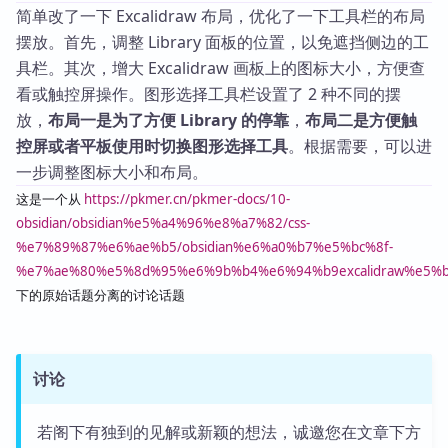
简单改了一下 Excalidraw 布局，优化了一下工具栏的布局
摆放。首先，调整 Library 面板的位置，以免遮挡侧边的工
具栏。其次，增大 Excalidraw 画板上的图标大小，方便查
看或触控屏操作。图形选择工具栏设置了 2 种不同的摆
放，
布局一是为了方便 Library 的停靠
，
布局二是方便触
控屏或者平板使用时切换图形选择工具
。根据需要，可以进
一步调整图标大小和布局。
这是一个从
https://pkmer.cn/pkmer-docs/10-
obsidian/obsidian%e5%a4%96%e8%a7%82/css-
%e7%89%87%e6%ae%b5/obsidian%e6%a0%b7%e5%bc%8f-
%e7%ae%80%e5%8d%95%e6%9b%b4%e6%94%b9excalidraw%e5
下的原始话题分离的讨论话题
讨论
若阁下有独到的见解或新颖的想法，诚邀您在文章下方