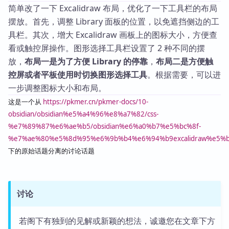
简单改了一下 Excalidraw 布局，优化了一下工具栏的布局
摆放。首先，调整 Library 面板的位置，以免遮挡侧边的工
具栏。其次，增大 Excalidraw 画板上的图标大小，方便查
看或触控屏操作。图形选择工具栏设置了 2 种不同的摆
放，
布局一是为了方便 Library 的停靠
，
布局二是方便触
控屏或者平板使用时切换图形选择工具
。根据需要，可以进
一步调整图标大小和布局。
这是一个从
https://pkmer.cn/pkmer-docs/10-
obsidian/obsidian%e5%a4%96%e8%a7%82/css-
%e7%89%87%e6%ae%b5/obsidian%e6%a0%b7%e5%bc%8f-
%e7%ae%80%e5%8d%95%e6%9b%b4%e6%94%b9excalidraw%e5
下的原始话题分离的讨论话题
讨论
若阁下有独到的见解或新颖的想法，诚邀您在文章下方