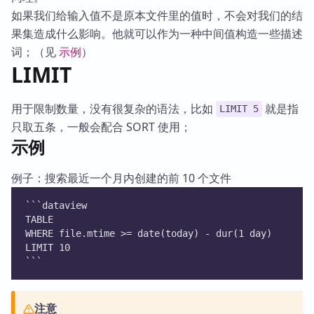
如果我们给输入值不是原本文件里的值时，不会对我们的结
果集造成什么影响。他就可以作为一种中间值构造一些描述
词；（见
示例
）
LIMIT
用于限制数量，没有很复杂的语法，比如
就是指
LIMIT 5
只取五条，一般会配合 SORT 使用；
示例
例子：搜索最近一个月内创建的前 10 个文件
```dataview
TABLE
WHERE file.mtime >= date(today) - dur(1 day)
LIMIT 10
```
注意