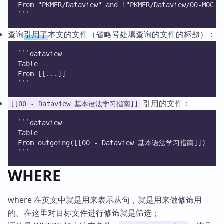
From "PKMER/Dataview" and !"PKMER/Dataview/00-MOC 
```
查询
引用了
本文的文件（省略号处填查询的文件的标题）：
```dataview
Table 
From [[...]]
```
引用的文件：
[[00 - Dataview 基本语法学习指南]]
```dataview
Table 
From outgoing([[00 - Dataview 基本语法学习指南]])
```
WHERE
where 在英文中就是用来表示从句，就是用来做修饰用
的。在这里对目标文件进行修饰就是筛选；