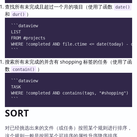
查找所有未完成且超过一个月的项目（使用了函数
date()
和
）
dur()
```dataview
LIST 
FROM #projects 
WHERE !completed AND file.ctime <= date(today) - du
```
搜索所有未完成的并含有 shopping 标签的任务（使用了函
数
）
contain()
```dataview
TASK 
WHERE !completed AND contains(tags, "#shopping") 
```
SORT
对已经挑选出来的文件（或任务）按照某个规则进行排序，
这个规则一般是按照某个可排序的属性升序降序排序