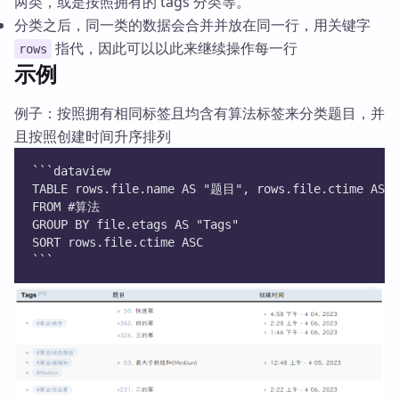
两类，或是按照拥有的 tags 分类等。
分类之后，同一类的数据会合并并放在同一行，用关键字
指代，因此可以以此来继续操作每一行
rows
示例
例子：按照拥有相同标签且均含有算法标签来分类题目，并
且按照创建时间升序排列
```dataview
TABLE rows.file.name AS "题目", rows.file.ctime A
FROM #算法 
GROUP BY file.etags AS "Tags"
SORT rows.file.ctime ASC
```