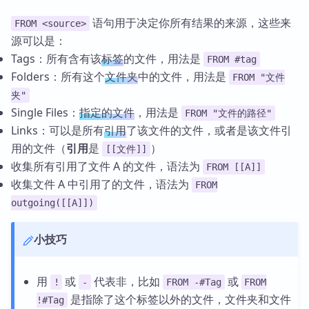
语句用于决定你所有结果的来源，这些来
FROM <source>
源可以是：
Tags：所有含有该
标签
的文件，用法是
FROM #tag
Folders：所有这个
文件夹
中的文件，用法是
FROM "文件
夹"
Single Files：
指定的文件
，用法是
FROM "文件的路径"
Links：可以是所有
引用
了该文件的文件，或者是该文件引
用的文件（
引用
是
）
[[文件]]
收集所有引用了文件 A 的文件，语法为
FROM [[A]]
收集文件 A 中引用了的文件，语法为
FROM
outgoing([[A]])
小技巧
用
或
代表非，比如
或
!
-
FROM -#Tag
FROM
是指除了这个标签以外的文件，文件夹和文件
!#Tag