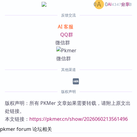
0
0
分享
AI
4347篇文章
反馈交流
AI 客服
QQ群
微信群
其他渠道
版权声明
版权声明：所有 PKMer 文章如果需要转载，请附上原文出
处链接。
本文链接：
https://pkmer.cn/show/2026060213561496
pkmer forum 论坛相关