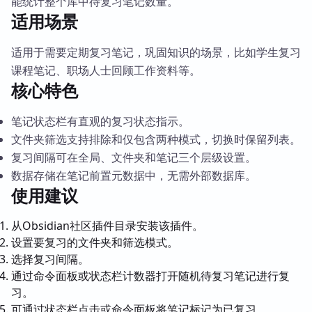
能统计整个库中待复习笔记数量。
适用场景
适用于需要定期复习笔记，巩固知识的场景，比如学生复习
课程笔记、职场人士回顾工作资料等。
核心特色
笔记状态栏有直观的复习状态指示。
文件夹筛选支持排除和仅包含两种模式，切换时保留列表。
复习间隔可在全局、文件夹和笔记三个层级设置。
数据存储在笔记前置元数据中，无需外部数据库。
使用建议
从Obsidian社区插件目录安装该插件。
设置要复习的文件夹和筛选模式。
选择复习间隔。
通过命令面板或状态栏计数器打开随机待复习笔记进行复
习。
可通过状态栏点击或命令面板将笔记标记为已复习。