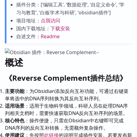
插件分类：[‘编辑工具’, ‘数据处理’, ‘自定义命令’, ‘学
习与教育’, ‘白板学术与科研’, ‘obsidian插件’]
项目地址：
点我访问
国内下载地址：
下载安装
自述文件：
Readme
概述
《Reverse Complement插件总结》
主要功能
：为Obsidian添加反向互补功能，可通过右键菜
单将选中的DNA序列转换为其反向互补序列。
适用场景
：适用于生物科学领域，科研人员在处理DNA序
列相关文档时，需要快速获取DNA反向互补序列的场景。
核心特色
：操作便捷，只需在Obsidian中右键即可完成
DNA序列的反向互补转换，无需额外复杂操作。
使用建议
：先按照
此链接
的说明完成插件安装。若要发布新