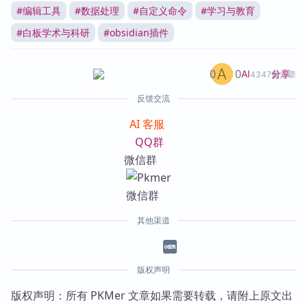
#
编辑工具
#
数据处理
#
自定义命令
#
学习与教育
#
白板学术与科研
#
obsidian插件
0
0
分享
AI
4347篇文章
反馈交流
AI 客服
QQ群
微信群
其他渠道
版权声明
版权声明：所有 PKMer 文章如果需要转载，请附上原文出