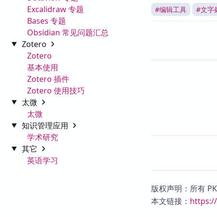
Excalidraw 专题
#
编辑工具
#
文字
Bases 专题
Obsidian 常见问题汇总
Zotero
Zotero
基本使用
Zotero 插件
Zotero 使用技巧
太微
太微
知识管理应用
学术研究
其它
英语学习
版权声明：所有 P
本文链接：
https: