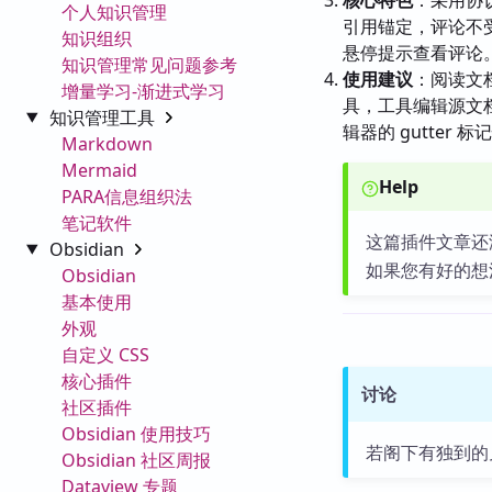
核心特色
：采用协
个人知识管理
引用锚定，评论不受
知识组织
悬停提示查看评论
知识管理常见问题参考
使用建议
：阅读文
增量学习-渐进式学习
具，工具编辑源文
知识管理工具
辑器的 gutter
Markdown
Mermaid
Help
PARA信息组织法
笔记软件
这篇插件文章还
Obsidian
如果您有好的想
Obsidian
基本使用
外观
自定义 CSS
核心插件
讨论
社区插件
Obsidian 使用技巧
若阁下有独到的
Obsidian 社区周报
Dataview 专题