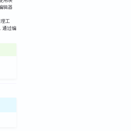
使用块
编辑器
处理工
，通过编