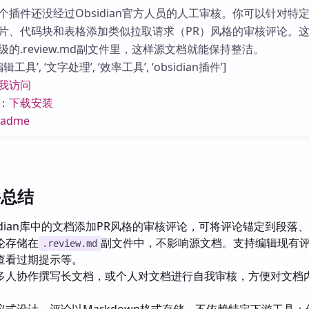
库
个插件还没经过Obsidian官方人员的人工审核。你可以针对特
片、代码块和表格添加类似拉取请求（PR）风格的审核评论。
的.review.md副文件里，这样源文档就能保持整洁。
工具’, ‘文字处理’, ‘效率工具’, ‘obsidian插件’]
我访问
：
下载安装
eadme
件总结
idian库中的文档添加PR风格的审核评论，可将评论锚定到段落
论存储在
副文件中，不影响源文档。支持编辑现有
.review.md
查看过期提示等。
多人协作撰写长文档，或个人对文档进行自我审核，方便对文档