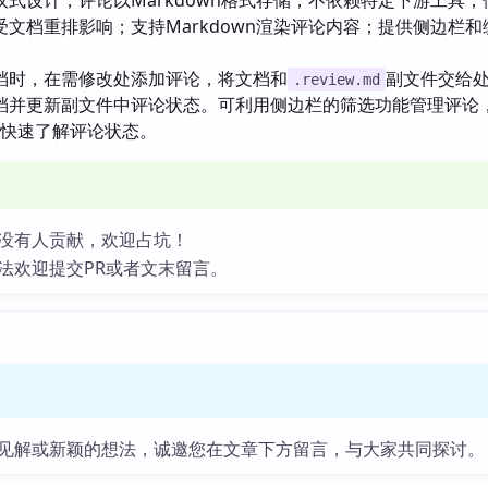
议式设计，评论以Markdown格式存储，不依赖特定下游工具；
文档重排影响；支持Markdown渲染评论内容；提供侧边栏和
。
档时，在需修改处添加评论，将文档和
副文件交给
.review.md
档并更新副文件中评论状态。可利用侧边栏的筛选功能管理评论
 标记快速了解评论状态。
没有人贡献，欢迎占坑！
法欢迎提交PR或者文末留言。
见解或新颖的想法，诚邀您在文章下方留言，与大家共同探讨。