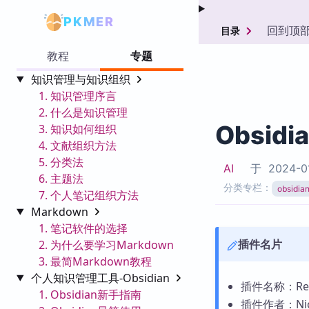
PKMER
回到顶
目录
教程
专题
知识管理与知识组织
1. 知识管理序言
2. 什么是知识管理
Obsidi
3. 知识如何组织
4. 文献组织方法
5. 分类法
AI
于
2024-0
6. 主题法
分类专栏：
obsid
7. 个人笔记组织方法
Markdown
1. 笔记软件的选择
插件名片
2. 为什么要学习Markdown
3. 最简Markdown教程
个人知识管理工具-Obsidian
插件名称：Red
1. Obsidian新手指南
插件作者：Nicol