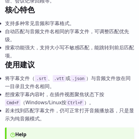
语、会议记录回顾等。
核心特色
支持多种常见音频和字幕格式。
自动匹配与音频文件名相同的字幕文件，可调整匹配优先
级。
搜索功能强大，支持大小写不敏感匹配，能跳转到前后匹配
项。
使用建议
将字幕文件（
、
或
）与音频文件放在同
.srt
.vtt
.json
一目录且文件名相同。
想搜索字幕内容时，在插件视图聚焦状态下按
（Windows/Linux按
）。
Cmd+F
Ctrl+F
若未找到匹配字幕文件，仍可正常打开音频播放器，只是显
示为纯音频模式。
Help