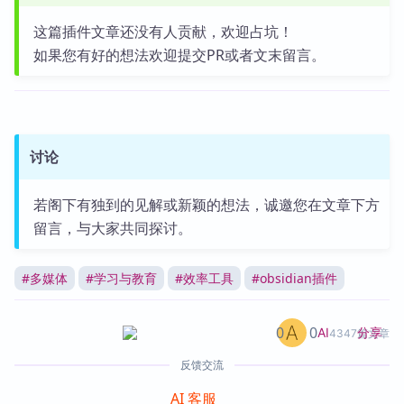
这篇插件文章还没有人贡献，欢迎占坑！
如果您有好的想法欢迎提交PR或者文末留言。
讨论
若阁下有独到的见解或新颖的想法，诚邀您在文章下方
留言，与大家共同探讨。
#
多媒体
#
学习与教育
#
效率工具
#
obsidian插件
0
0
分享
AI
4347篇文章
反馈交流
AI 客服