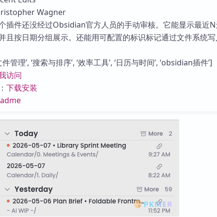
库
stopher Wagner
个插件还没经过Obsidian官方人员的手动审核。它能显示最近
并且按日期分组展示。还能用可配置的标识标记通过文件系统写
管理’, ‘搜索与排序’, ‘效率工具’, ‘日历与时间’, ‘obsidian插件’]
我访问
：
下载安装
eadme