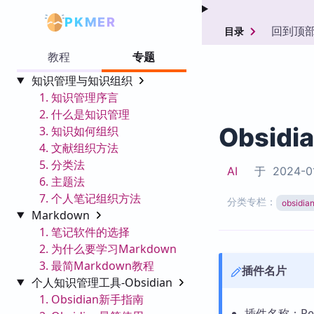
PKMER
回到顶
目录
教程
专题
知识管理与知识组织
1. 知识管理序言
2. 什么是知识管理
Obsidi
3. 知识如何组织
4. 文献组织方法
5. 分类法
AI
于
2024-0
6. 主题法
7. 个人笔记组织方法
分类专栏：
obsid
Markdown
1. 笔记软件的选择
2. 为什么要学习Markdown
3. 最简Markdown教程
插件名片
个人知识管理工具-Obsidian
1. Obsidian新手指南
插件名称：Rece