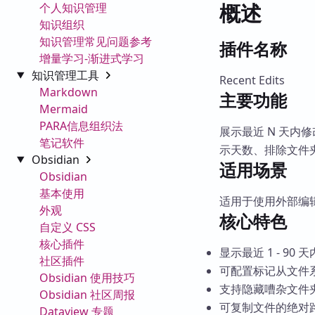
概述
个人知识管理
知识组织
知识管理常见问题参考
插件名称
增量学习-渐进式学习
知识管理工具
Recent Edits
Markdown
主要功能
Mermaid
PARA信息组织法
展示最近 N 天
笔记软件
示天数、排除文件
Obsidian
适用场景
Obsidian
基本使用
适用于使用外部编辑
外观
核心特色
自定义 CSS
核心插件
显示最近 1 - 9
社区插件
可配置标记从文件
Obsidian 使用技巧
支持隐藏嘈杂文件
Obsidian 社区周报
可复制文件的绝对路径
Dataview 专题