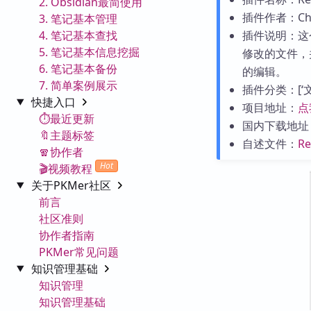
2. Obsidian最简使用
插件作者：Chri
3. 笔记基本管理
4. 笔记基本查找
插件说明：这
5. 笔记基本信息挖掘
修改的文件，
6. 笔记基本备份
的编辑。
7. 简单案例展示
插件分类：[‘文件
快捷入口
项目地址：
点
⏱️最近更新
国内下载地址
🔖主题标签
自述文件：
R
🧣协作者
Hot
🎬视频教程
关于PKMer社区
前言
社区准则
协作者指南
PKMer常见问题
知识管理基础
知识管理
知识管理基础