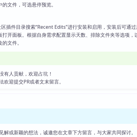
中的文件，可选悬停预览。
n 社区插件目录搜索“Recent Edits”进行安装和启用，安装后可通
板打开面板。根据自身需求配置显示天数、排除文件夹等选项，
改的文件。
没有人贡献，欢迎占坑！
法欢迎提交PR或者文末留言。
见解或新颖的想法，诚邀您在文章下方留言，与大家共同探讨。