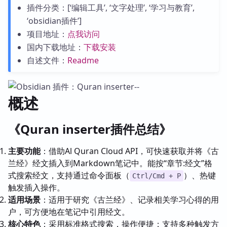
插件分类：[‘编辑工具’, ‘文字处理’, ‘学习与教育’,
‘obsidian插件’]
项目地址：
点我访问
国内下载地址：
下载安装
自述文件：
Readme
概述
《Quran inserter插件总结》
主要功能
：借助Al Quran Cloud API，可快速获取并将《古
兰经》经文插入到Markdown笔记中。能按“章节:经文”格
式搜索经文，支持通过命令面板（
）、热键
Ctrl/Cmd + P
触发插入操作。
适用场景
：适用于研究《古兰经》、记录相关学习心得的用
户，可方便地在笔记中引用经文。
核心特色
：采用标准格式搜索，操作便捷；支持多种触发方