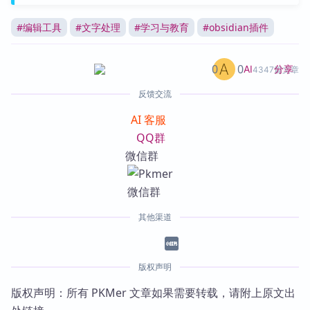
#
编辑工具
#
文字处理
#
学习与教育
#
obsidian插件
0
0
分享
AI
4347篇文章
反馈交流
AI 客服
QQ群
微信群
其他渠道
版权声明
版权声明：所有 PKMer 文章如果需要转载，请附上原文出