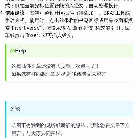
式；能在当前光标位置智能插入经文，自动处理换行。
使用建议
：安装可通过社区插件（待添加）、BRAT工具或
手动方式。使用时，点击丝带栏的书籍图标或用命令面板搜
索“Insert verse”，按提示输入“章节:经文”格式的引用，回
车或点击“Insert”即可插入经文。
Help
这篇插件文章还没有人贡献，欢迎占坑！
如果您有好的想法欢迎提交PR或者文末留言。
讨论
若阁下有独到的见解或新颖的想法，诚邀您在文章下方
留言，与大家共同探讨。