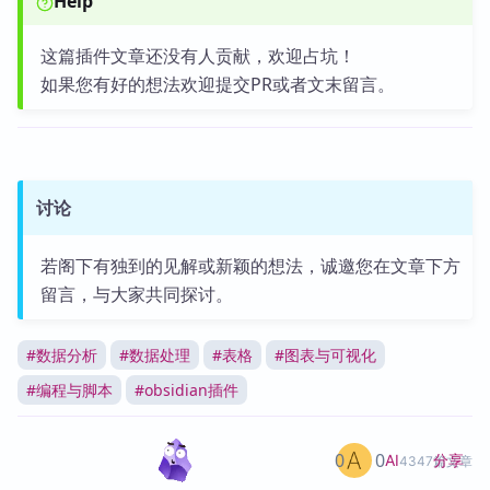
Help
这篇插件文章还没有人贡献，欢迎占坑！
如果您有好的想法欢迎提交PR或者文末留言。
讨论
若阁下有独到的见解或新颖的想法，诚邀您在文章下方
留言，与大家共同探讨。
#
数据分析
#
数据处理
#
表格
#
图表与可视化
#
编程与脚本
#
obsidian插件
0
0
分享
AI
4347篇文章